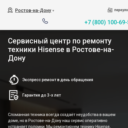
Ростов-на-Дону
переуло
▼
+7 (800) 100-69-
Сервисный центр по ремонту
техники Hisense в Ростове-на-
Дону
Экспресс ремонт в день обращения
Гарантия до 3-х лет
Сломанная техника всегда создаёт неудобства в вашем
доме, но в Ростове-на-Дону наш сервис оперативно
устраняет поломки. Мы ремонтируем технику Hisense,