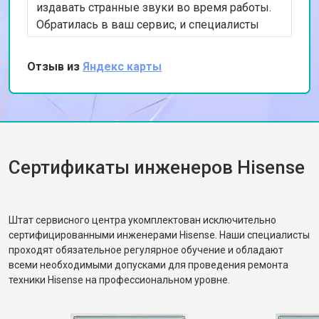
издавать странные звуки во время работы.
Обратилась в ваш сервис, и специалисты
быстро выявили проблему с подшипниками.
После их замены машина стала работать тихо
Отзыв из
Яндекс карты
и эффективно. Очень довольна качеством
обслуживания и скоростью выполнения
работы. Спасибо за вашу помощь!
Сертификаты инженеров Hisense
Штат сервисного центра укомплектован исключительно
сертифицированными инженерами Hisense. Наши специалисты
проходят обязательное регулярное обучение и обладают
всеми необходимыми допусками для проведения ремонта
техники Hisense на профессиональном уровне.