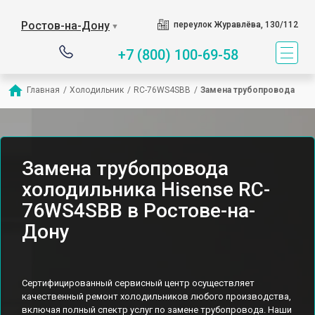
Ростов-на-Дону
переулок Журавлёва, 130/112
▼
+7 (800) 100-69-58
Главная
/
Холодильник
/
RC-76WS4SBB
/
Замена трубопровода
Замена трубопровода
холодильника Hisense RC-
76WS4SBB в Ростове-на-
Дону
Сертифицированный сервисный центр осуществляет
качественный ремонт холодильников любого производства,
включая полный спектр услуг по замене трубопровода. Наши