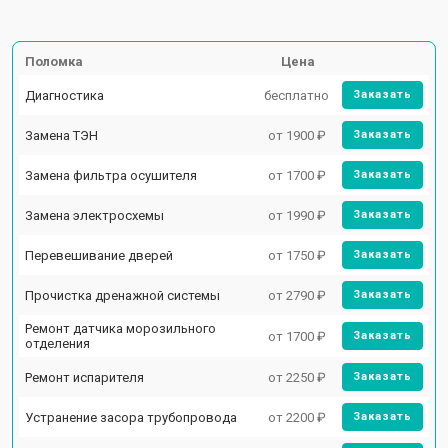
Поломка
Цена
Диагностика
бесплатно
Заказать
Замена ТЭН
от 1900 ₽
Заказать
Замена фильтра осушителя
от 1700 ₽
Заказать
Замена электросхемы
от 1990 ₽
Заказать
Перевешивание дверей
от 1750 ₽
Заказать
Прочистка дренажной системы
от 2790 ₽
Заказать
Ремонт датчика морозильного
от 1700 ₽
Заказать
отделения
Ремонт испарителя
от 2250 ₽
Заказать
Устранение засора трубопровода
от 2200 ₽
Заказать