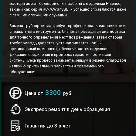
мастера имеют большой опыт работы с моделями Hisense,
такими как серия RC-76WS4SBB, и успешно справляются даже
с самыми сложными случаями.
Замена трубопровода требует профессиональных навыков и
специального инструмента. Сначала проводится диагностика
для точного определения мест повреждения, затем старый
трубопровод удаляется, устанавливается новый
оригинальный компонент, обеспечивается надежная
фиксация соединений и проверка герметичности всей
системы. Весь процесс занимает минимум времени благодаря
наличию оригинальных запчастей и современного
оборудования.
3300
Цена от
руб
Экспресс ремонт в день обращения
Гарантия до 3-х лет