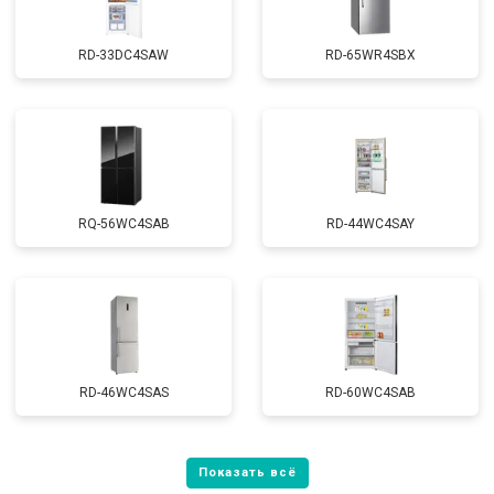
RD-33DC4SAW
RD-65WR4SBX
RQ-56WC4SAB
RD-44WC4SAY
RD-46WC4SAS
RD-60WC4SAB