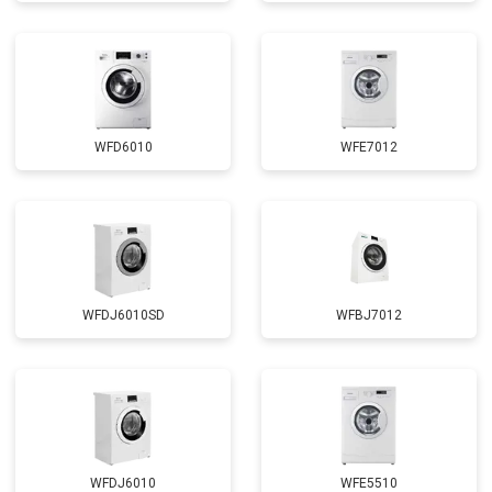
Замена циркуляционного насоса
от 3800 ₽
Заказать
Замена УБЛ
от 2100 ₽
Заказать
Замена приводного ремня
от 2550 ₽
Заказать
WFD6010
WFE7012
WFDJ6010SD
WFBJ7012
WFDJ6010
WFE5510