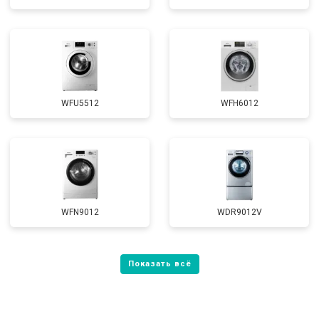
WFU5512
WFH6012
WFN9012
WDR9012V