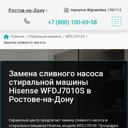
Ростов-на-Дону
переулок Журавлёва, 130/112
▼
+7 (800) 100-69-58
Главная
/
Стиральная машина
/
WFDJ7010S
/
Замена сливного насоса
Замена сливного насоса
стиральной машины
Hisense WFDJ7010S в
Ростове-на-Дону
Сервисный центр предлагает замену сливного насоса в
стиральных машинах Hisense, модели WFDJ7010S. Процедура